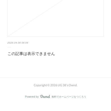
2026.04.06 06:06
この記事は表示できません
Copyright ©
2026
UG 38's Ownd
.
Powered by
無料でホームページをつくろう
AmebaOwnd
フォロー