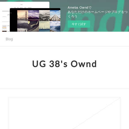
Ameba Owndで
あなただけのホームページやブログをつ
くろう
今すぐ試す
Blog
UG 38's Ownd